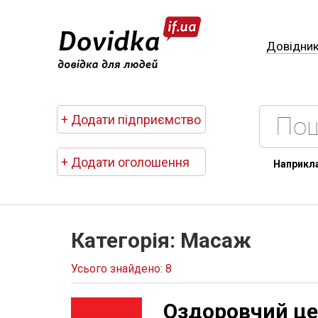
Довідни
+ Додати підприємство
+ Додати оголошення
Наприкл
Категорія: Масаж
Усього знайдено: 8
Оздоровчий ц