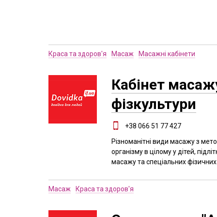
Краса та здоров'я
Масаж
Масажні кабінети
Кабінет масаж
фізкультури
+38 066 51 77 427
Різноманітні види масажу з мет
організму в цілому у дітей, підл
масажу та спеціальних фізичних
Масаж
Краса та здоров'я