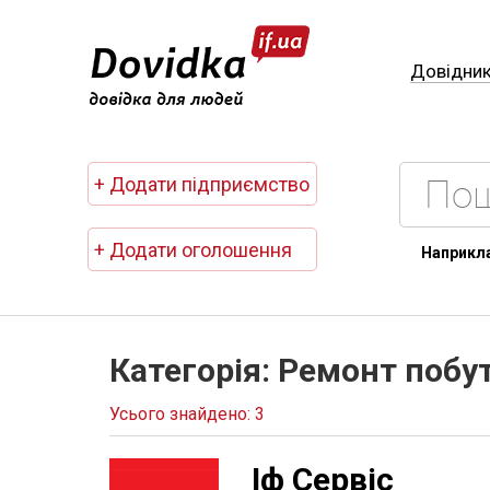
Довідни
+ Додати підприємство
+ Додати оголошення
Наприкл
Категорія: Ремонт побут
Усього знайдено: 3
Іф Сервіс