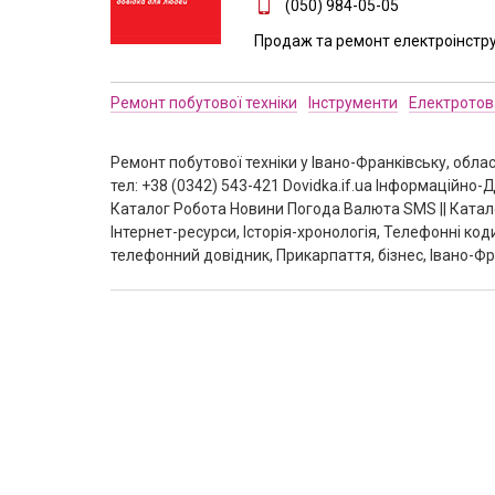
(050) 984-05-05
Продаж та ремонт електроінстру
Ремонт побутової техніки
Інструменти
Електротов
Ремонт побутової техніки у Івано-Франківську, обла
тел: +38 (0342) 543-421 Dovidka.if.ua Інформаційн
Каталог Робота Новини Погода Валюта SMS || Катал
Інтернет-ресурси, Історія-хронологія, Телефонні ко
телефонний довідник, Прикарпаття, бізнес, Івано-Фр