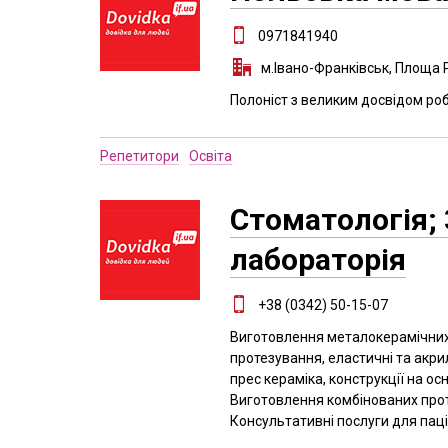
0971841940
м.Івано-Франківськ, Площа 
Полоніст з великим досвідом ро
Репетитори
Освіта
Стоматологія; 
лабораторія
+38 (0342) 50-15-07
Виготовлення металокерамічних 
протезування, еластичні та акрил
прес кераміка, конструкції на ос
Виготовлення комбінованих прот
Консультативні послуги для паці