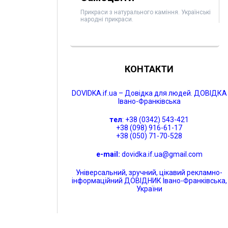
Прикраси з натурального каміння. Українські
народні прикраси.
КОНТАКТИ
DOVIDKA.if.ua – Довідка для людей. ДОВІДКА
Івано-Франківська
тел
: +38 (0342) 543-421
+38 (098) 916-61-17
+38 (050) 71-70-528
e-mail:
dovidka.if.ua@gmail.com
Універсальний, зручний, цікавий рекламно-
інформаційний ДОВІДНИК Івано-Франківська,
України