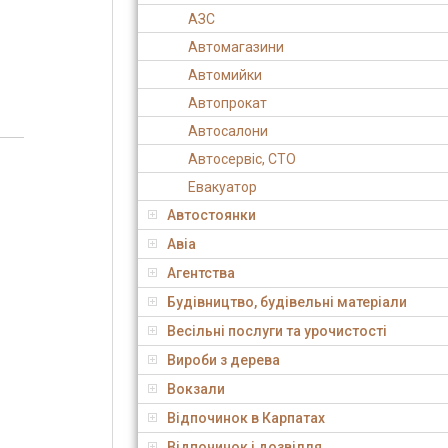
АЗС
Автомагазини
Автомийки
Автопрокат
Автосалони
Автосервіс, СТО
Евакуатор
Автостоянки
Авіа
Агентства
Будівництво, будівельні матеріали
Весільні послуги та урочистості
Вироби з дерева
Вокзали
Відпочинок в Карпатах
Відпочинок і дозвілля