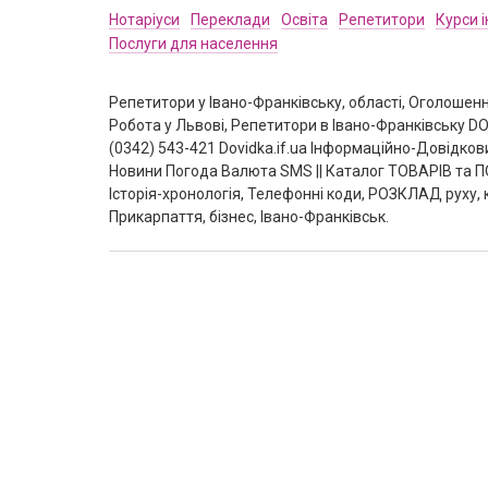
Нотаріуси
Переклади
Освіта
Репетитори
Курси 
Послуги для населення
Репетитори у Івано-Франківську, області, Оголошенн
Робота у Львові, Репетитори в Івано-Франківську DO
(0342) 543-421 Dovidka.if.ua Інформаційно-Довідк
Новини Погода Валюта SMS || Каталог ТОВАРІВ та П
Історія-хронологія, Телефонні коди, РОЗКЛАД руху, 
Прикарпаття, бізнес, Івано-Франківськ.