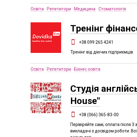
Освіта
Репетитори
Медицина
Стоматологія
Тренінг фінанс
+38 099 265 4241
Тренінг від діючих підприємців.
Освіта
Репетитори
Бізнес освіта
Студія англійс
House"
+38 (066) 365-83-00
Перівіряйте самі, оплата після 3
викладачі з досвідом роботи. Всі