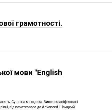
ової грамотності.
ької мови "English
 занять. Сучасна методика. Висококлавіфіковані
 рівні, від початкового до Advanced. Швидкий