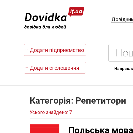
Довідни
+ Додати підприємство
+ Додати оголошення
Наприкл
Категорія: Репетитори
Усього знайдено: 7
Польська мов