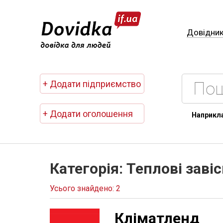
Довідни
+ Додати підприємство
+ Додати оголошення
Наприкл
Категорія: Теплові заві
Усього знайдено: 2
Кліматленд